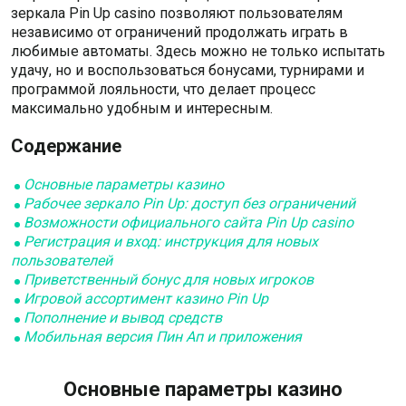
зеркала Pin Up casino позволяют пользователям
независимо от ограничений продолжать играть в
любимые автоматы. Здесь можно не только испытать
удачу, но и воспользоваться бонусами, турнирами и
программой лояльности, что делает процесс
максимально удобным и интересным.
Содержание
Основные параметры казино
Рабочее зеркало Pin Up: доступ без ограничений
Возможности официального сайта Pin Up casino
Регистрация и вход: инструкция для новых
пользователей
Приветственный бонус для новых игроков
Игровой ассортимент казино Pin Up
Пополнение и вывод средств
Мобильная версия Пин Ап и приложения
Основные параметры казино