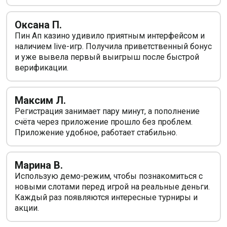
Оксана П.
Пин Ап казино удивило приятным интерфейсом и
наличием live-игр. Получила приветственный бонус
и уже вывела первый выигрыш после быстрой
верификации.
Максим Л.
Регистрация занимает пару минут, а пополнение
счёта через приложение прошло без проблем.
Приложение удобное, работает стабильно.
Марина В.
Использую демо-режим, чтобы познакомиться с
новыми слотами перед игрой на реальные деньги.
Каждый раз появляются интересные турниры и
акции.