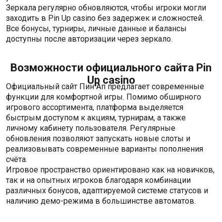
Зеркала регулярно обновляются, чтобы игроки могли
заходить в Pin Up casino без задержек и сложностей.
Все бонусы, турниры, личные данные и балансы
доступны после авторизации через зеркало.
Возможности официального сайта Pin
Up casino
Официальный сайт Пин Ап предлагает современные
функции для комфортной игры. Помимо обширного
игрового ассортимента, платформа выделяется
быстрым доступом к акциям, турнирам, а также
личному кабинету пользователя. Регулярные
обновления позволяют запускать новые слоты и
реализовывать современные варианты пополнения
счёта.
Игровое пространство ориентировано как на новичков,
так и на опытных игроков благодаря комбинации
различных бонусов, адаптируемой системе статусов и
наличию демо-режима в большинстве автоматов.