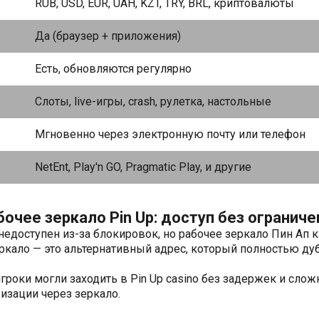
RUB, USD, EUR, UAH, KZT, TRY, BRL, криптовалюты
Да (браузер + приложения)
Есть, обновляются регулярно
Слоты, live-игры, crash, рулетка, настольные
Мгновенно через электронную почту или телефон
NetEnt, Play'n GO, Pragmatic Play, и другие
бочее зеркало Pin Up: доступ без ограниче
 недоступен из-за блокировок, но рабочее зеркало Пин Ап 
еркало — это альтернативный адрес, который полностью ду
гроки могли заходить в Pin Up casino без задержек и слож
изации через зеркало.