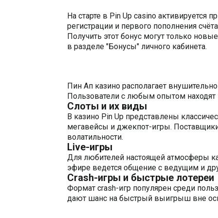
На старте в Pin Up casino активируется 
регистрации и первого пополнения счёт
Получить этот бонус могут только нов
в разделе "Бонусы" личного кабинета.
Пин Ап казино располагает внушительной
Пользователи с любым опытом находят 
Слоты и их виды
В казино Pin Up представлены классич
мегавейсы и джекпот-игры. Поставщики
волатильности.
Live-игры
Для любителей настоящей атмосферы каз
эфире ведется общение с ведущим и др
Crash-игры и быстрые лотереи
Формат crash-игр популярен среди поль
дают шанс на быстрый выигрыш вне осн