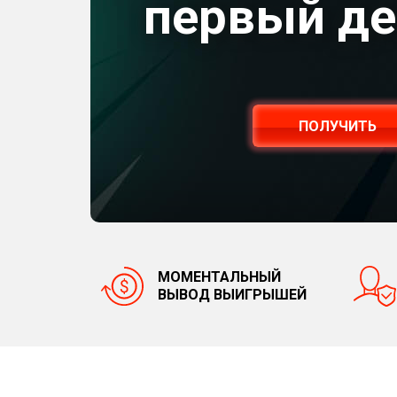
первый де
ПОЛУЧИТЬ
МОМЕНТАЛЬНЫЙ
ВЫВОД ВЫИГРЫШЕЙ