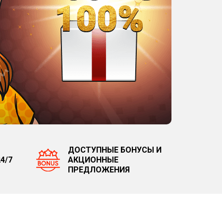
ав
ДОСТУПНЫЕ БОНУСЫ И
4/7
АКЦИОННЫЕ
ПРЕДЛОЖЕНИЯ