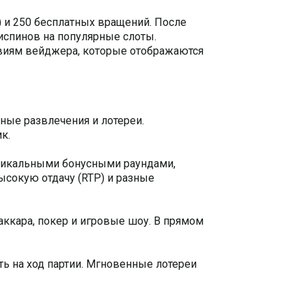
в
₽) и 250 бесплатных вращений. После
испинов на популярные слоты.
овиям вейджера, которые отображаются
ьные развлечения и лотереи.
к.
уникальными бонусными раундами,
сокую отдачу (RTP) и разные
аккара, покер и игровые шоу. В прямом
ь на ход партии. Мгновенные лотереи