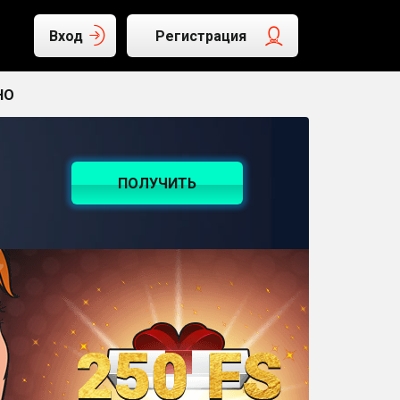
Вход
Регистрация
НО
ПОЛУЧИТЬ
Т