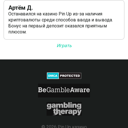
Артём Д.
Останавился на казино Pin Up из-за наличия
криптовалюты среди способов ввода и вывода.
Бонус на первый депозит оказался приятным
плюсом.
Играть
© 2026 Pin Up казино