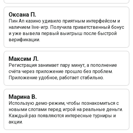
Оксана П.
Пин Ап казино удивило приятным интерфейсом и
наличием live-игр. Получила приветственный бонус
и уже вывела первый выигрыш после быстрой
верификации.
Максим Л.
Регистрация занимает пару минут, а пополнение
счёта через приложение прошло без проблем.
Приложение удобное, работает стабильно.
Марина В.
Использую демо-режим, чтобы познакомиться с
новыми слотами перед игрой на реальные деньги.
Каждый раз появляются интересные турниры и
акции.