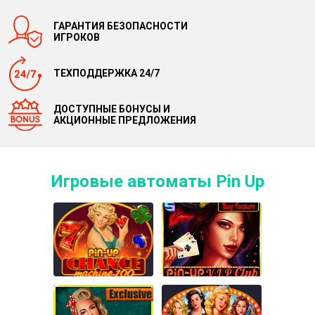
ГАРАНТИЯ БЕЗОПАСНОСТИ
ИГРОКОВ
ТЕХПОДДЕРЖКА 24/7
ДОСТУПНЫЕ БОНУСЫ И
АКЦИОННЫЕ ПРЕДЛОЖЕНИЯ
Игровые автоматы Pin Up