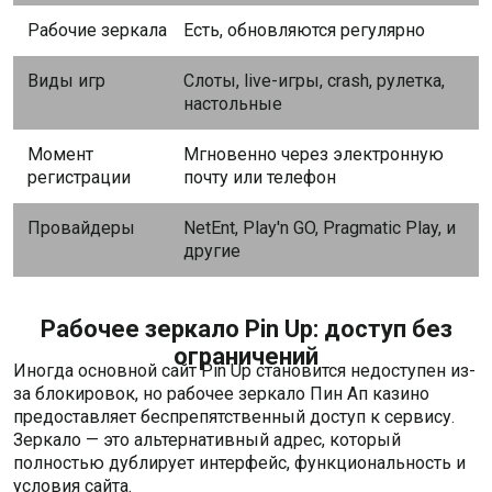
Рабочие зеркала
Есть, обновляются регулярно
Виды игр
Слоты, live-игры, crash, рулетка,
настольные
Момент
Мгновенно через электронную
регистрации
почту или телефон
Провайдеры
NetEnt, Play'n GO, Pragmatic Play, и
другие
Рабочее зеркало Pin Up: доступ без
ограничений
Иногда основной сайт Pin Up становится недоступен из-
за блокировок, но рабочее зеркало Пин Ап казино
предоставляет беспрепятственный доступ к сервису.
Зеркало — это альтернативный адрес, который
полностью дублирует интерфейс, функциональность и
условия сайта.