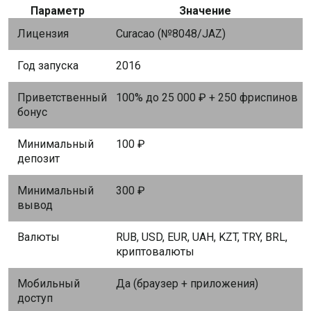
Параметр
Значение
Лицензия
Curacao (№8048/JAZ)
Год запуска
2016
Приветственный
100% до 25 000 ₽ + 250 фриспинов
бонус
Минимальный
100 ₽
депозит
Минимальный
300 ₽
вывод
Валюты
RUB, USD, EUR, UAH, KZT, TRY, BRL,
криптовалюты
Мобильный
Да (браузер + приложения)
доступ