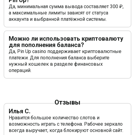
Pin Up?
Да, минимальная сумма вывода составляет 300 ₽,
а максимальные лимиты зависят от статуса
аккаунта и выбранной платёжной системы.
Можно ли использовать криптовалюту
для пополнения баланса?
Да, Pin Up casino поддерживает криптовалютные
платежи. Для пополнения баланса выберите
нужный кошелек в разделе финансовых
операций.
Отзывы
Илья С.
Нравится большое количество слотов и
возможность играть с телефона. Рабочее зеркало
всегда выручает, когда блокируют основной сайт.