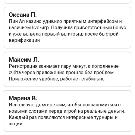
Оксана П.
Пин Ап казино удивило приятным интерфейсом и
наличием live-игр. Получила приветственный бонус
и уже вывела первый выигрыш после быстрой
верификации.
Максим Л.
Регистрация занимает пару минут, а пополнение
счёта через приложение прошло без проблем.
Приложение удобное, работает стабильно.
Марина В.
Использую демо-режим, чтобы познакомиться с
новыми слотами перед игрой на реальные деньги.
Каждый раз появляются интересные турниры и
акции.