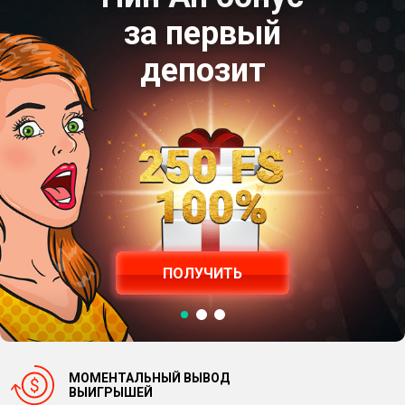
за первый
депозит
ПОЛУЧИТЬ
МОМЕНТАЛЬНЫЙ ВЫВОД
ВЫИГРЫШЕЙ