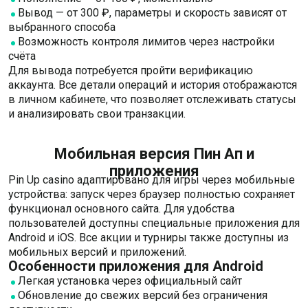
Вывод — от 300 ₽, параметры и скорость зависят от
выбранного способа
Возможность контроля лимитов через настройки
счёта
Для вывода потребуется пройти верификацию
аккаунта. Все детали операций и история отображаются
в личном кабинете, что позволяет отслеживать статусы
и анализировать свои транзакции.
Мобильная версия Пин Ап и
приложения
Pin Up casino адаптировано для игры через мобильные
устройства: запуск через браузер полностью сохраняет
функционал основного сайта. Для удобства
пользователей доступны специальные приложения для
Android и iOS. Все акции и турниры также доступны из
мобильных версий и приложений.
Особенности приложения для Android
Легкая установка через официальный сайт
Обновление до свежих версий без ограничения