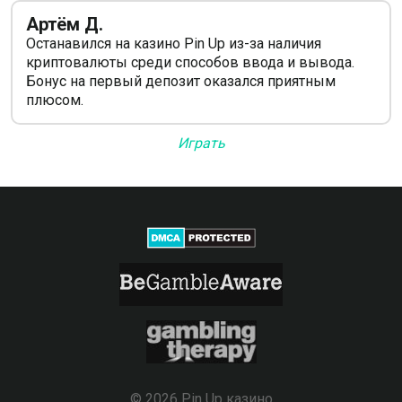
Артём Д.
Останавился на казино Pin Up из-за наличия
криптовалюты среди способов ввода и вывода.
Бонус на первый депозит оказался приятным
плюсом.
Играть
© 2026 Pin Up казино