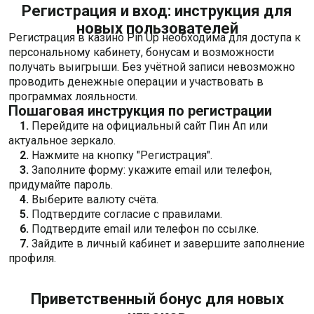
Регистрация и вход: инструкция для
новых пользователей
Регистрация в казино Pin Up необходима для доступа к
персональному кабинету, бонусам и возможности
получать выигрыши. Без учётной записи невозможно
проводить денежные операции и участвовать в
программах лояльности.
Пошаговая инструкция по регистрации
Перейдите на официальный сайт Пин Ап или
актуальное зеркало.
Нажмите на кнопку "Регистрация".
Заполните форму: укажите email или телефон,
придумайте пароль.
Выберите валюту счёта.
Подтвердите согласие с правилами.
Подтвердите email или телефон по ссылке.
Зайдите в личный кабинет и завершите заполнение
профиля.
Приветственный бонус для новых