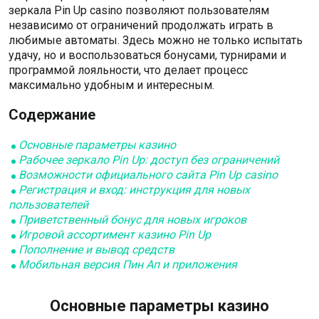
зеркала Pin Up casino позволяют пользователям
независимо от ограничений продолжать играть в
любимые автоматы. Здесь можно не только испытать
удачу, но и воспользоваться бонусами, турнирами и
программой лояльности, что делает процесс
максимально удобным и интересным.
Содержание
Основные параметры казино
Рабочее зеркало Pin Up: доступ без ограничений
Возможности официального сайта Pin Up casino
Регистрация и вход: инструкция для новых
пользователей
Приветственный бонус для новых игроков
Игровой ассортимент казино Pin Up
Пополнение и вывод средств
Мобильная версия Пин Ап и приложения
Основные параметры казино