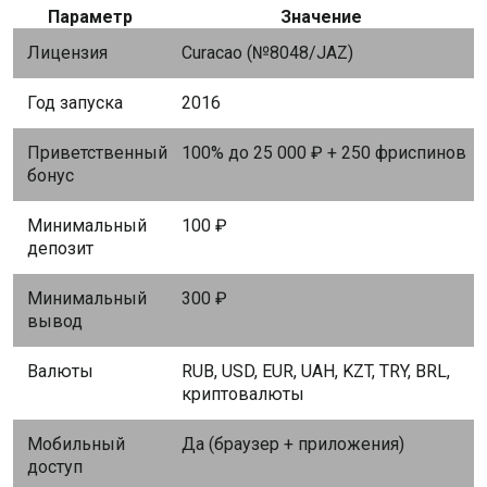
Параметр
Значение
Лицензия
Curacao (№8048/JAZ)
Год запуска
2016
Приветственный
100% до 25 000 ₽ + 250 фриспинов
бонус
Минимальный
100 ₽
депозит
Минимальный
300 ₽
вывод
Валюты
RUB, USD, EUR, UAH, KZT, TRY, BRL,
криптовалюты
Мобильный
Да (браузер + приложения)
доступ