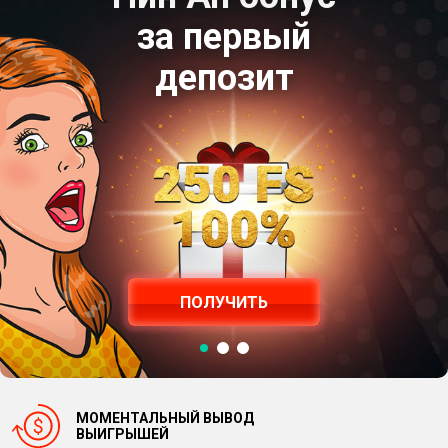
за первый
депозит
ПОЛУЧИТЬ
МОМЕНТАЛЬНЫЙ ВЫВОД
ВЫИГРЫШЕЙ