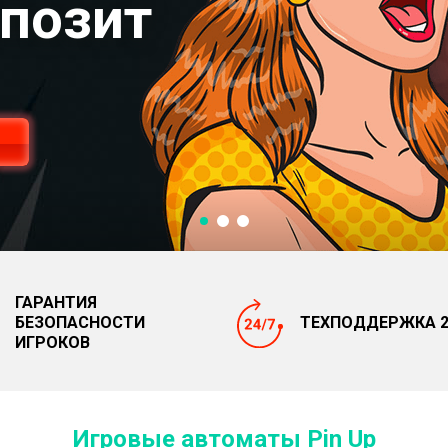
позит
ГАРАНТИЯ
БЕЗОПАСНОСТИ
ТЕХПОДДЕРЖКА 2
ИГРОКОВ
Игровые автоматы Pin Up