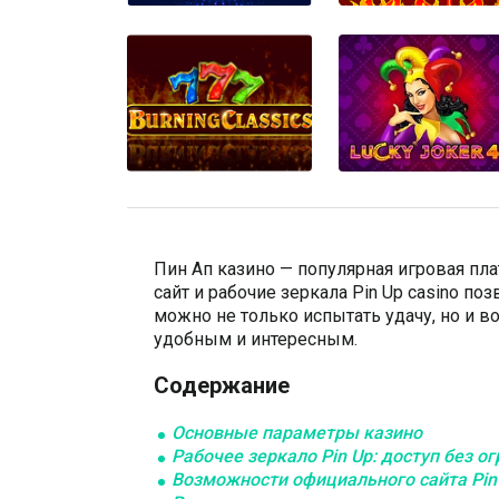
Пин Ап казино — популярная игровая п
сайт и рабочие зеркала Pin Up casino 
можно не только испытать удачу, но и в
удобным и интересным.
Содержание
Основные параметры казино
Рабочее зеркало Pin Up: доступ без о
Возможности официального сайта Pin 