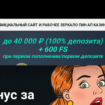
ФИЦИАЛЬНЫЙ САЙТ И РАБОЧЕЕ ЗЕРКАЛО ПИН АП КАЗИ
до 40 000 ₽ (100% депозита)
+ 600 FS
при первом пополнении/первом депозите
нус за