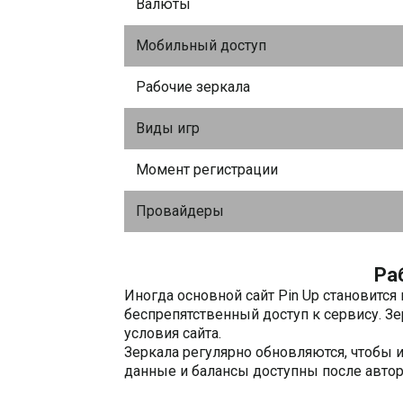
Валюты
Мобильный доступ
Рабочие зеркала
Виды игр
Момент регистрации
Провайдеры
Ра
Иногда основной сайт Pin Up становится
беспрепятственный доступ к сервису. З
условия сайта.
Зеркала регулярно обновляются, чтобы и
данные и балансы доступны после автор