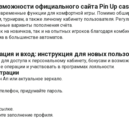
зможности официального сайта Pin Up cas
овременные функции для комфортной игры. Помимо обшир
 турнирам, а также личному кабинету пользователя. Регу
ные варианты пополнения счёта.
к на новичков, так и на опытных игроков благодаря комб
ма в большинстве автоматов.
ация и вход: инструкция для новых польз
а для доступа к персональному кабинету, бонусам и возмо
 операции и участвовать в программах лояльности.
страции
 Ап или актуальное зеркало.
 телефон, придумайте пароль.
сылке.
ите заполнение профиля.