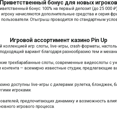
Приветственный бонус для новых игроко
приветственный бонус: 100% на первый депозит (до 25 000 
а игроку начисляются дополнительные средства и серия фр
ые пользователи. Отыгрыш проводится по стандартным усл
Игровой ассортимент казино Pin Up
 коллекцией игр: слоты, live-игры, crash-форматы, настол
подходящий вариант благодаря разнообразию тем и механи
еские трехбарабанные слоты, современные видеослоты с 
 контента — всемирно известные студии, предлагающие вы
ино доступны live-игры с дилерами: рулетка, блэкджек, б
угими игроками.
зователей, предпочитающих динамику и возможность влият
овного игрового процесса.