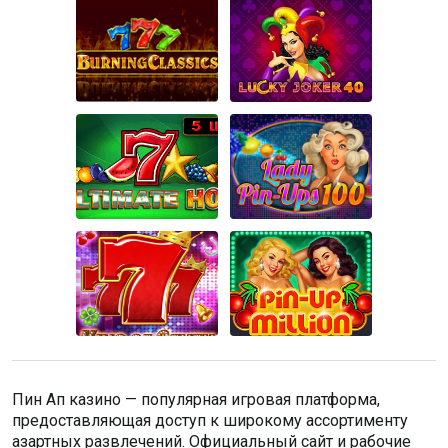
Пин Ап казино — популярная игровая платформа,
предоставляющая доступ к широкому ассортименту
азартных развлечений. Официальный сайт и рабочие