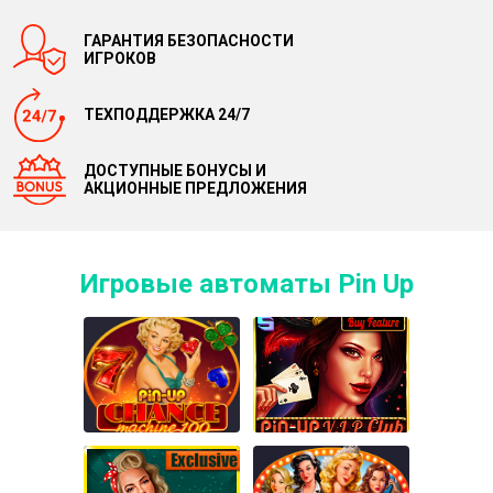
ГАРАНТИЯ БЕЗОПАСНОСТИ
ИГРОКОВ
ТЕХПОДДЕРЖКА 24/7
ДОСТУПНЫЕ БОНУСЫ И
АКЦИОННЫЕ ПРЕДЛОЖЕНИЯ
Игровые автоматы Pin Up