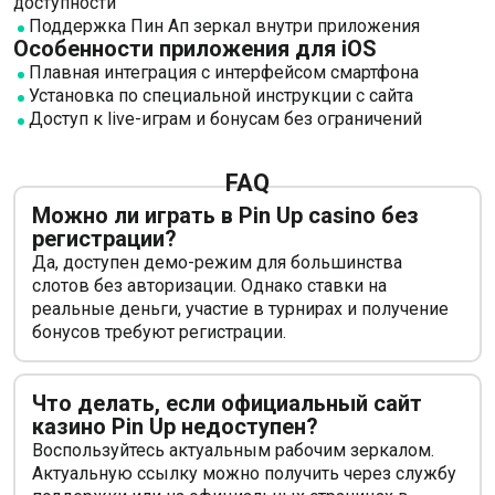
доступности
Поддержка Пин Ап зеркал внутри приложения
Особенности приложения для iOS
Плавная интеграция с интерфейсом смартфона
Установка по специальной инструкции с сайта
Доступ к live-играм и бонусам без ограничений
FAQ
Можно ли играть в Pin Up casino без
регистрации?
Да, доступен демо-режим для большинства
слотов без авторизации. Однако ставки на
реальные деньги, участие в турнирах и получение
бонусов требуют регистрации.
Что делать, если официальный сайт
казино Pin Up недоступен?
Воспользуйтесь актуальным рабочим зеркалом.
Актуальную ссылку можно получить через службу