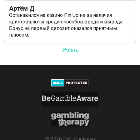
Артём Д.
Останавился на казино Pin Up из-за наличия
криптовалюты среди способов ввода и вывода.
Бонус на первый депозит оказался приятным
плюсом.
Играть
© 2026 Pin Up казино