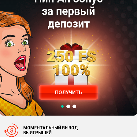
за первый
депозит
ПОЛУЧИТЬ
МОМЕНТАЛЬНЫЙ ВЫВОД
ВЫИГРЫШЕЙ