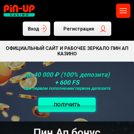
Вход
Регистрация
ОФИЦИАЛЬНЫЙ САЙТ И РАБОЧЕЕ ЗЕРКАЛО ПИН АП
КАЗИНО
до 40 000 ₽ (100% депозита)
+ 600 FS
при первом пополнении/первом депозите
ПОЛУЧИТЬ
Пин Ап бонус