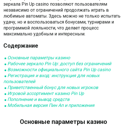
зеркала Pin Up casino позволяют пользователям
независимо от ограничений продолжать играть в
любимые автоматы. Здесь можно не только испытать
удачу, но и воспользоваться бонусами, турнирами и
программой лояльности, что делает процесс
максимально удобным и интересным.
Содержание
Основные параметры казино
Рабочее зеркало Pin Up: доступ без ограничений
Возможности официального сайта Pin Up casino
Регистрация и вход: инструкция для новых
пользователей
Приветственный бонус для новых игроков
Игровой ассортимент казино Pin Up
Пополнение и вывод средств
Мобильная версия Пин Ап и приложения
Основные параметры казино