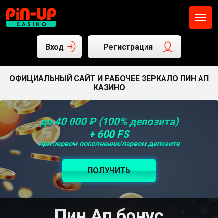
Вход
Регистрация
ОФИЦИАЛЬНЫЙ САЙТ И РАБОЧЕЕ ЗЕРКАЛО ПИН АП
КАЗИНО
до 40 000 ₽ (100% депозита)
+ 600 FS
при первом пополнении/первом депозите
ПОЛУЧИТЬ
Пин Ап бонус