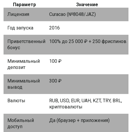
Параметр
Значение
Лицензия
Curacao (№8048/JAZ)
Год запуска
2016
Приветственный
100% до 25 000 ₽ + 250 фриспинов
бонус
Минимальный
100 ₽
депозит
Минимальный
300 ₽
вывод
Валюты
RUB, USD, EUR, UAH, KZT, TRY, BRL,
криптовалюты
Мобильный
Да (браузер + приложения)
доступ