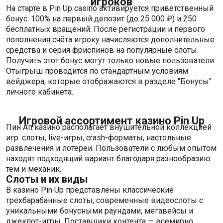
игроков
На старте в Pin Up casino активируется приветственный
бонус: 100% на первый депозит (до 25 000 ₽) и 250
бесплатных вращений. После регистрации и первого
пополнения счёта игроку начисляются дополнительные
средства и серия фриспинов на популярные слоты.
Получить этот бонус могут только новые пользователи.
Отыгрыш проводится по стандартным условиям
вейджера, которые отображаются в разделе "Бонусы"
личного кабинета.
Игровой ассортимент казино Pin Up
Пин Ап казино располагает внушительной коллекцией
игр: слоты, live-игры, crash-форматы, настольные
развлечения и лотереи. Пользователи с любым опытом
находят подходящий вариант благодаря разнообразию
тем и механик.
Слоты и их виды
В казино Pin Up представлены классические
трехбарабанные слоты, современные видеослоты с
уникальными бонусными раундами, мегавейсы и
джекпот-игры. Поставщики контента — всемирно