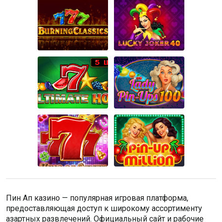
Пин Ап казино — популярная игровая платформа,
предоставляющая доступ к широкому ассортименту
азартных развлечений. Официальный сайт и рабочие