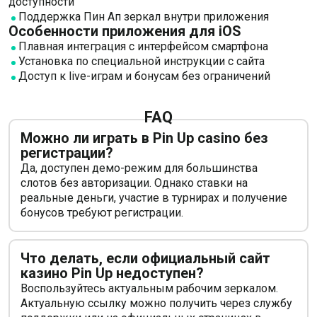
доступности
Поддержка Пин Ап зеркал внутри приложения
Особенности приложения для iOS
Плавная интеграция с интерфейсом смартфона
Установка по специальной инструкции с сайта
Доступ к live-играм и бонусам без ограничений
FAQ
Можно ли играть в Pin Up casino без
регистрации?
Да, доступен демо-режим для большинства
слотов без авторизации. Однако ставки на
реальные деньги, участие в турнирах и получение
бонусов требуют регистрации.
Что делать, если официальный сайт
казино Pin Up недоступен?
Воспользуйтесь актуальным рабочим зеркалом.
Актуальную ссылку можно получить через службу