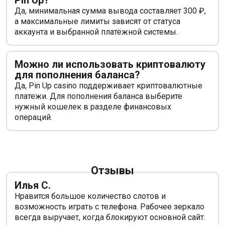
Pin Up?
Да, минимальная сумма вывода составляет 300 ₽,
а максимальные лимиты зависят от статуса
аккаунта и выбранной платёжной системы.
Можно ли использовать криптовалюту
для пополнения баланса?
Да, Pin Up casino поддерживает криптовалютные
платежи. Для пополнения баланса выберите
нужный кошелек в разделе финансовых
операций.
Отзывы
Илья С.
Нравится большое количество слотов и
возможность играть с телефона. Рабочее зеркало
всегда выручает, когда блокируют основной сайт.