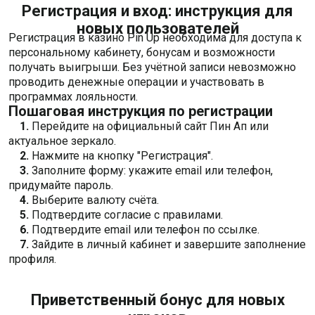
Регистрация и вход: инструкция для
новых пользователей
Регистрация в казино Pin Up необходима для доступа к
персональному кабинету, бонусам и возможности
получать выигрыши. Без учётной записи невозможно
проводить денежные операции и участвовать в
программах лояльности.
Пошаговая инструкция по регистрации
Перейдите на официальный сайт Пин Ап или
актуальное зеркало.
Нажмите на кнопку "Регистрация".
Заполните форму: укажите email или телефон,
придумайте пароль.
Выберите валюту счёта.
Подтвердите согласие с правилами.
Подтвердите email или телефон по ссылке.
Зайдите в личный кабинет и завершите заполнение
профиля.
Приветственный бонус для новых