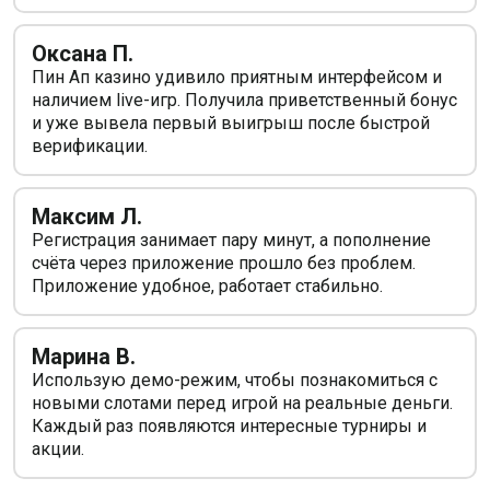
Оксана П.
Пин Ап казино удивило приятным интерфейсом и
наличием live-игр. Получила приветственный бонус
и уже вывела первый выигрыш после быстрой
верификации.
Максим Л.
Регистрация занимает пару минут, а пополнение
счёта через приложение прошло без проблем.
Приложение удобное, работает стабильно.
Марина В.
Использую демо-режим, чтобы познакомиться с
новыми слотами перед игрой на реальные деньги.
Каждый раз появляются интересные турниры и
акции.