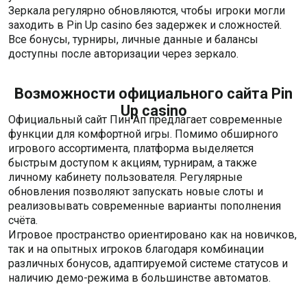
Зеркала регулярно обновляются, чтобы игроки могли
заходить в Pin Up casino без задержек и сложностей.
Все бонусы, турниры, личные данные и балансы
доступны после авторизации через зеркало.
Возможности официального сайта Pin
Up casino
Официальный сайт Пин Ап предлагает современные
функции для комфортной игры. Помимо обширного
игрового ассортимента, платформа выделяется
быстрым доступом к акциям, турнирам, а также
личному кабинету пользователя. Регулярные
обновления позволяют запускать новые слоты и
реализовывать современные варианты пополнения
счёта.
Игровое пространство ориентировано как на новичков,
так и на опытных игроков благодаря комбинации
различных бонусов, адаптируемой системе статусов и
наличию демо-режима в большинстве автоматов.